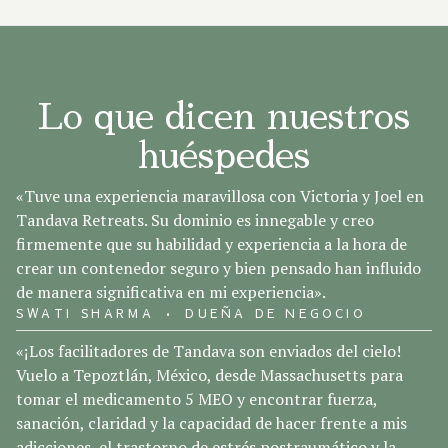
Lo que dicen nuestros
huéspedes
«Tuve una experiencia maravillosa con Victoria y Joel en
Tandava Retreats. Su dominio es innegable y creo
firmemente que su habilidad y experiencia a la hora de
crear un contenedor seguro y bien pensado han influido
de manera significativa en mi experiencia».
SWATI SHARMA • DUEÑA DE NEGOCIO
«¡Los facilitadores de Tandava son enviados del cielo!
Vuelo a Tepoztlán, México, desde Massachusetts para
tomar el medicamento 5 MEO y encontrar fuerza,
sanación, claridad y la capacidad de hacer frente a mis
adicciones, el trastorno de estrés postraumático y la