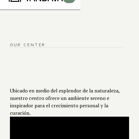
OUR CENTER
UN SANTUARIO
PARA LA
TRANSFORMACIÓN
Ubicado en medio del esplendor de la naturaleza,
nuestro centro ofrece un ambiente sereno e
inspirador para el crecimiento personal y la
curación.