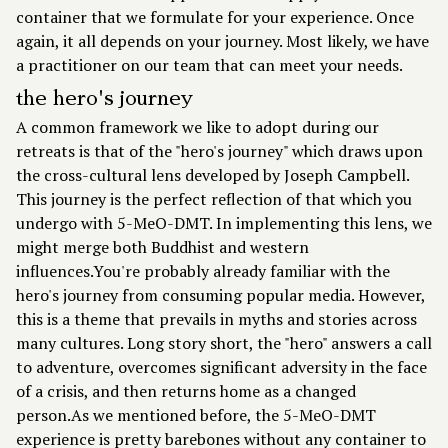
container that we formulate for your experience. Once
again, it all depends on your journey. Most likely, we have
a practitioner on
our team
that can meet your needs.
the hero's journey
A common framework we like to adopt during our
retreats is that of the "hero's journey" which draws upon
the cross-cultural lens developed by Joseph Campbell.
This journey is the perfect reflection of that which you
undergo with 5-MeO-DMT. In implementing this lens, we
might merge both Buddhist and western
influences.You're probably already familiar with the
hero's journey from consuming popular media. However,
this is a theme that prevails in myths and stories across
many cultures. Long story short, the "hero" answers a call
to adventure, overcomes significant adversity in the face
of a crisis, and then returns home as a changed
person.As we mentioned before, the 5-MeO-DMT
experience is pretty barebones without any container to