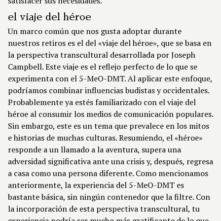
satisfacer sus necesidades.
el viaje del héroe
Un marco común que nos gusta adoptar durante
nuestros retiros es el del «viaje del héroe», que se basa en
la perspectiva transcultural desarrollada por Joseph
Campbell. Este viaje es el reflejo perfecto de lo que se
experimenta con el 5-MeO-DMT. Al aplicar este enfoque,
podríamos combinar influencias budistas y occidentales.
Probablemente ya estés familiarizado con el viaje del
héroe al consumir los medios de comunicación populares.
Sin embargo, este es un tema que prevalece en los mitos
e historias de muchas culturas. Resumiendo, el «héroe»
responde a un llamado a la aventura, supera una
adversidad significativa ante una crisis y, después, regresa
a casa como una persona diferente. Como mencionamos
anteriormente, la experiencia del 5-MeO-DMT es
bastante básica, sin ningún contenedor que la filtre. Con
la incorporación de esta perspectiva transcultural, tu
experiencia podría ser mucho más gratificante de lo que