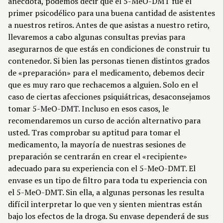
anécdota, podemos decir que el 5-MeO-DMT fue el
primer psicodélico para una buena cantidad de asistentes
a nuestros retiros. Antes de que asistas a nuestro retiro,
llevaremos a cabo algunas consultas previas para
asegurarnos de que estás en condiciones de construir tu
contenedor. Si bien las personas tienen distintos grados
de «preparación» para el medicamento, debemos decir
que es muy raro que rechacemos a alguien. Solo en el
caso de ciertas afecciones psiquiátricas, desaconsejamos
tomar 5-MeO-DMT. Incluso en esos casos, le
recomendaremos un curso de acción alternativo para
usted. Tras comprobar su aptitud para tomar el
medicamento, la mayoría de nuestras sesiones de
preparación se centrarán en crear el «recipiente»
adecuado para su experiencia con el 5-MeO-DMT. El
envase es un tipo de filtro para toda tu experiencia con
el 5-MeO-DMT. Sin ella, a algunas personas les resulta
difícil interpretar lo que ven y sienten mientras están
bajo los efectos de la droga. Su envase dependerá de sus