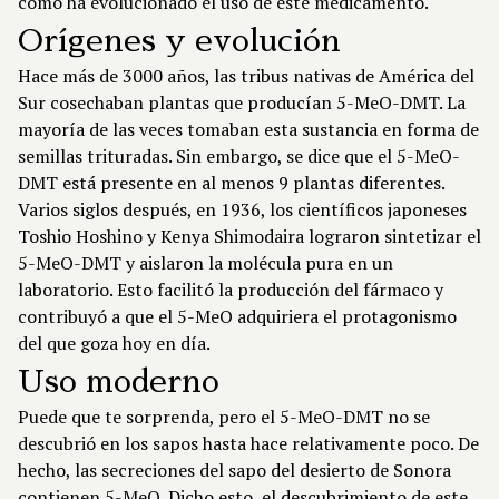
cómo ha evolucionado el uso de este medicamento.
Orígenes y evolución
Hace más de 3000 años, las tribus nativas de América del
Sur cosechaban plantas que producían 5-MeO-DMT. La
mayoría de las veces tomaban esta sustancia en forma de
semillas trituradas. Sin embargo, se dice que el 5-MeO-
DMT está presente en al menos 9 plantas diferentes.
Varios siglos después, en 1936, los científicos japoneses
Toshio Hoshino y Kenya Shimodaira lograron sintetizar el
5-MeO-DMT y aislaron la molécula pura en un
laboratorio. Esto facilitó la producción del fármaco y
contribuyó a que el 5-MeO adquiriera el protagonismo
del que goza hoy en día.
Uso moderno
Puede que te sorprenda, pero el 5-MeO-DMT no se
descubrió en los sapos hasta hace relativamente poco. De
hecho, las secreciones del sapo del desierto de Sonora
contienen 5-MeO. Dicho esto, el descubrimiento de este