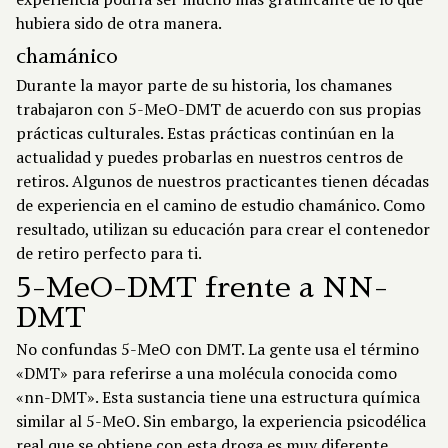
hubiera sido de otra manera.
chamánico
Durante la mayor parte de su historia, los chamanes
trabajaron con 5-MeO-DMT de acuerdo con sus propias
prácticas culturales. Estas prácticas continúan en la
actualidad y puedes probarlas en nuestros centros de
retiros. Algunos de nuestros practicantes tienen décadas
de experiencia en el camino de estudio chamánico. Como
resultado, utilizan su educación para crear el contenedor
de retiro perfecto para ti.
5-MeO-DMT frente a NN-
DMT
No confundas 5-MeO con DMT. La gente usa el término
«DMT» para referirse a una molécula conocida como
«nn-DMT». Esta sustancia tiene una estructura química
similar al 5-MeO. Sin embargo, la experiencia psicodélica
real que se obtiene con esta droga es muy diferente.