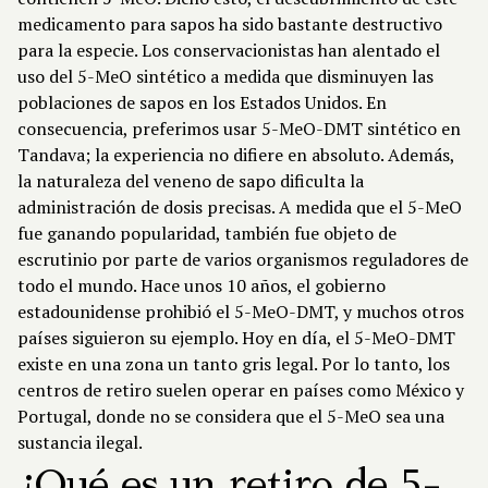
medicamento para sapos ha sido bastante destructivo
para la especie. Los conservacionistas han alentado el
uso del 5-MeO sintético a medida que disminuyen las
poblaciones de sapos en los Estados Unidos. En
consecuencia, preferimos usar 5-MeO-DMT sintético en
Tandava; la experiencia no difiere en absoluto. Además,
la naturaleza del veneno de sapo dificulta la
administración de dosis precisas. A medida que el 5-MeO
fue ganando popularidad, también fue objeto de
escrutinio por parte de varios organismos reguladores de
todo el mundo. Hace unos 10 años, el gobierno
estadounidense prohibió el 5-MeO-DMT, y muchos otros
países siguieron su ejemplo. Hoy en día, el 5-MeO-DMT
existe en una zona un tanto gris legal. Por lo tanto, los
centros de retiro suelen operar en países como México y
Portugal, donde no se considera que el 5-MeO sea una
sustancia ilegal.
¿Qué es un retiro de 5-