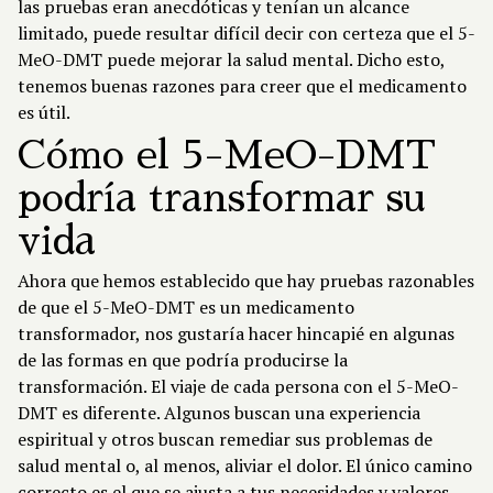
las pruebas eran anecdóticas y tenían un alcance
limitado, puede resultar difícil decir con certeza que el 5-
MeO-DMT puede mejorar la salud mental. Dicho esto,
tenemos buenas razones para creer que el medicamento
es útil.
Cómo el 5-MeO-DMT
podría transformar su
vida
Ahora que hemos establecido que hay pruebas razonables
de que el 5-MeO-DMT es un medicamento
transformador, nos gustaría hacer hincapié en algunas
de las formas en que podría producirse la
transformación. El viaje de cada persona con el 5-MeO-
DMT es diferente. Algunos buscan una experiencia
espiritual y otros buscan remediar sus problemas de
salud mental o, al menos, aliviar el dolor. El único camino
correcto es el que se ajusta a tus necesidades y valores.