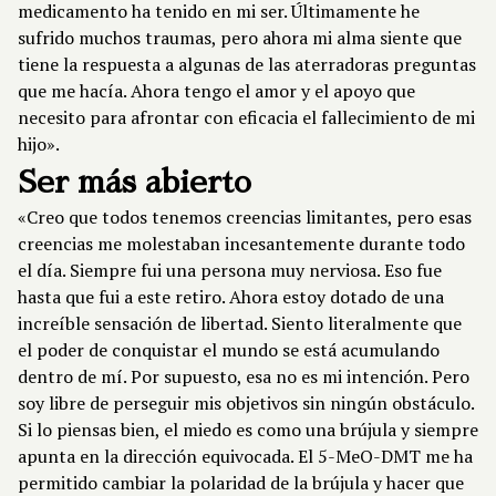
medicamento ha tenido en mi ser. Últimamente he
sufrido muchos traumas, pero ahora mi alma siente que
tiene la respuesta a algunas de las aterradoras preguntas
que me hacía. Ahora tengo el amor y el apoyo que
necesito para afrontar con eficacia el fallecimiento de mi
hijo».
Ser más abierto
«Creo que todos tenemos creencias limitantes, pero esas
creencias me molestaban incesantemente durante todo
el día. Siempre fui una persona muy nerviosa. Eso fue
hasta que fui a este retiro. Ahora estoy dotado de una
increíble sensación de libertad. Siento literalmente que
el poder de conquistar el mundo se está acumulando
dentro de mí. Por supuesto, esa no es mi intención. Pero
soy libre de perseguir mis objetivos sin ningún obstáculo.
Si lo piensas bien, el miedo es como una brújula y siempre
apunta en la dirección equivocada. El 5-MeO-DMT me ha
permitido cambiar la polaridad de la brújula y hacer que