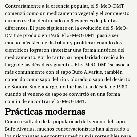
Contrariamente a la creencia popular, el 5-MeO-DMT
comenzó como un medicamento vegetal y el compuesto
químico se ha identificado en 9 especies de plantas
diferentes. El paso siguiente en la evolución del 5-MeO-
DMT se produjo en 1936. El 5-MeO-DMT pasó a ser
mucho más fácil de distribuir y proliferar cuando dos
científicos lograron sintetizar una forma sintética del
medicamento. Por lo tanto, su popularidad creció a lo
largo de las décadas siguientes. El 5-MeO-DMT se asocia
más comúnmente con el sapo Bufo Alvarius, también
conocido como sapo del río Colorado o sapo del desierto
de Sonora. Sin embargo, no fue hasta la década de 1980
cuando el veneno de sapo se convirtió en una forma
común de encontrar el 5-MeO-DMT.
Prácticas modernas
Como resultado de la popularidad del veneno del sapo
Bufo Alvarius, muchos conservacionistas han alentado a
los psiconautas a encontrar medios más sostenibles para