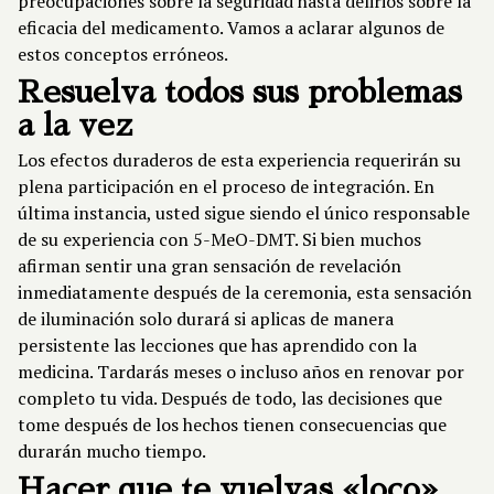
preocupaciones sobre la seguridad hasta delirios sobre la
eficacia del medicamento. Vamos a aclarar algunos de
estos conceptos erróneos.
Resuelva todos sus problemas
a la vez
Los efectos duraderos de esta experiencia requerirán su
plena participación en el proceso de integración. En
última instancia, usted sigue siendo el único responsable
de su experiencia con 5-MeO-DMT. Si bien muchos
afirman sentir una gran sensación de revelación
inmediatamente después de la ceremonia, esta sensación
de iluminación solo durará si aplicas de manera
persistente las lecciones que has aprendido con la
medicina. Tardarás meses o incluso años en renovar por
completo tu vida. Después de todo, las decisiones que
tome después de los hechos tienen consecuencias que
durarán mucho tiempo.
Hacer que te vuelvas «loco»